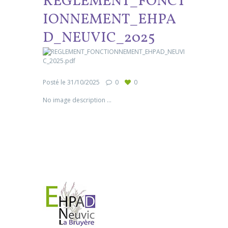
REGLEMENT_FONCT
IONNEMENT_EHPA
D_NEUVIC_2025
Posté le
31/10/2025
0
0
No image description ...