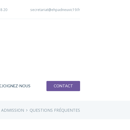
18 20
secretariat@ehpadneuvic19.fr
EJOIGNEZ-NOUS
CONTACT
 ADMISSION
QUESTIONS FRÉQUENTES