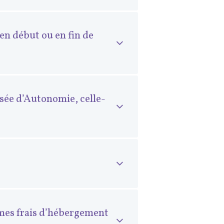
en début ou en fin de
isée d’Autonomie, celle-
r mes frais d’hébergement