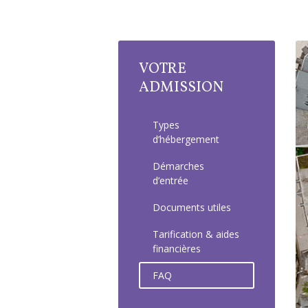
VOTRE
ADMISSION
Types
d’hébergement
Démarches
d’entrée
Documents utiles
Tarification & aides
financières
FAQ