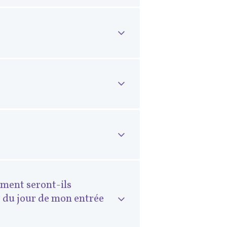
ement seront-ils
r du jour de mon entrée