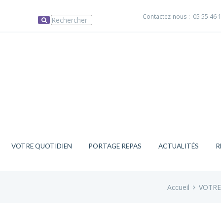
Contactez-nous :
05 55 46 
VOTRE QUOTIDIEN
PORTAGE REPAS
ACTUALITÉS
R
Accueil
VOTRE